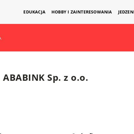
EDUKACJA
HOBBY I ZAINTERESOWANIA
JEDZEN
.
ABABINK Sp. z o.o.