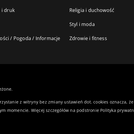
 i druk
Religia i duchowość
Styl i moda
ści / Pogoda / Informacje
Zdrowie i fitness
eżone.
orzystanie z witryny bez zmiany ustawień dot. cookies oznacza,
ym momencie. Więcej szczegółów na podstronie
Polityka prywatn