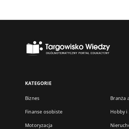
KATEGORIE
Biznes
Branża a
Finanse osobiste
Hobby i
Motoryzacja
Nieruch