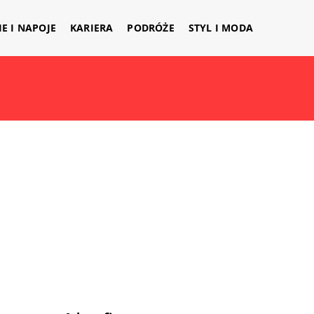
IE I NAPOJE
KARIERA
PODRÓŻE
STYL I MODA