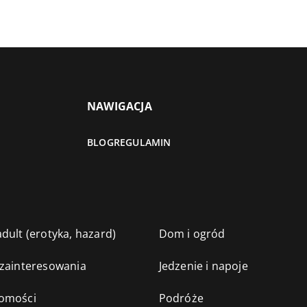
NAWIGACJA
BLOG
REGULAMIN
dult (erotyka, hazard)
Dom i ogród
 zainteresowania
Jedzenie i napoje
omości
Podróże