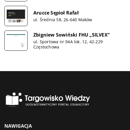
Arucce Sępioł Rafał
ul. Średnia 58, 26-640 Maków
Zbigniew Sowiński FHU „SILVEX”
ul. Sportowa nr 94A lok. 12, 42-229
Częstochowa
NAWIGACJA