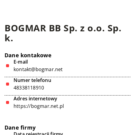
BOGMAR BB Sp. z o.o. Sp.
k.
Dane kontakowe
E-mail
kontakt@bogmar.net
Numer telefonu
48338118910
Adres internetowy
https://bogmar.net.pl
Dane firmy
Data rejestracji firmy