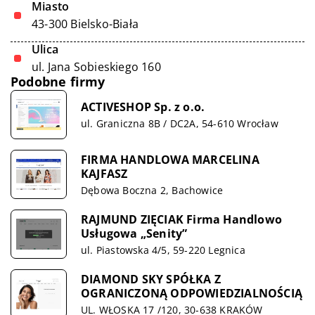
Miasto
43-300 Bielsko-Biała
Ulica
ul. Jana Sobieskiego 160
Podobne firmy
ACTIVESHOP Sp. z o.o.
ul. Graniczna 8B / DC2A, 54-610 Wrocław
FIRMA HANDLOWA MARCELINA
KAJFASZ
Dębowa Boczna 2, Bachowice
RAJMUND ZIĘCIAK Firma Handlowo
Usługowa „Senity”
ul. Piastowska 4/5, 59-220 Legnica
DIAMOND SKY SPÓŁKA Z
OGRANICZONĄ ODPOWIEDZIALNOŚCIĄ
UL. WŁOSKA 17 /120, 30-638 KRAKÓW