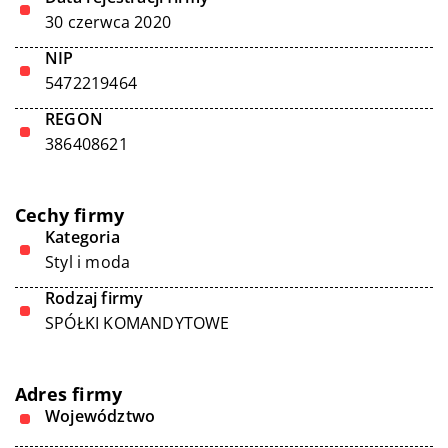
30 czerwca 2020
NIP
5472219464
REGON
386408621
Cechy firmy
Kategoria
Styl i moda
Rodzaj firmy
SPÓŁKI KOMANDYTOWE
Adres firmy
Województwo