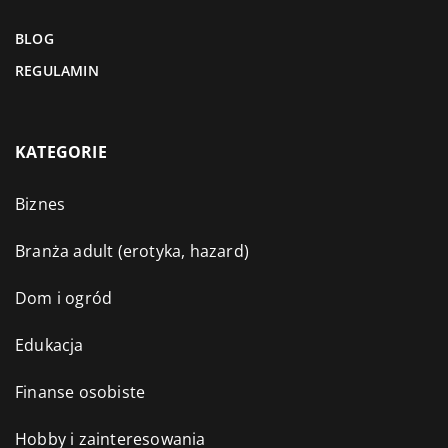
BLOG
REGULAMIN
KATEGORIE
Biznes
Branża adult (erotyka, hazard)
Dom i ogród
Edukacja
Finanse osobiste
Hobby i zainteresowania