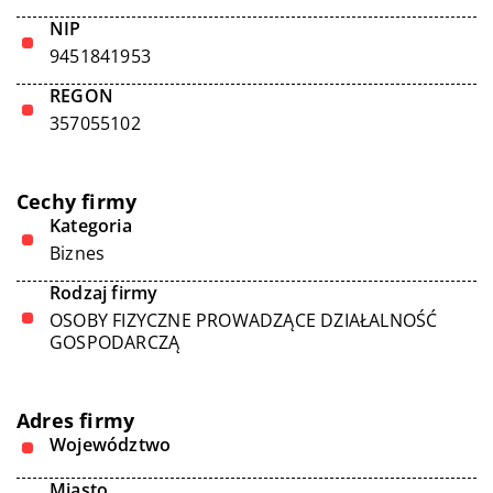
NIP
9451841953
REGON
357055102
Cechy firmy
Kategoria
Biznes
Rodzaj firmy
OSOBY FIZYCZNE PROWADZĄCE DZIAŁALNOŚĆ
GOSPODARCZĄ
Adres firmy
Województwo
Miasto