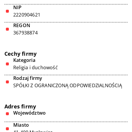
NIP
2220904621
REGON
367938874
Cechy firmy
Kategoria
Religia i duchowość
Rodzaj firmy
SPÓŁKI Z OGRANICZONĄ ODPOWIEDZIALNOŚCIĄ
Adres firmy
Województwo
Miasto