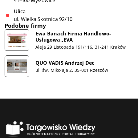
41-400 Mysłowice
Ulica
ul. Wielka Skotnica 92/10
Podobne firmy
Ewa Banach Firma Handlowo-
Usługowa,,EVA
Aleja 29 Listopada 191/116, 31-241 Kraków
QUO VADIS Andrzej Dec
ul. św. Mikołaja 2, 35-001 Rzeszów