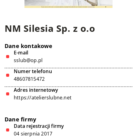
NM Silesia Sp. z o.o
Dane kontakowe
E-mail
sslub@op.pl
Numer telefonu
48607815472
Adres internetowy
https://atelierslubne.net
Dane firmy
Data rejestracji firmy
04 sierpnia 2017