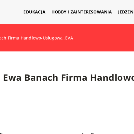
EDUKACJA
HOBBY I ZAINTERESOWANIA
JEDZEN
ach Firma Handlowo-Usługowa,,EVA
Ewa Banach Firma Handlow