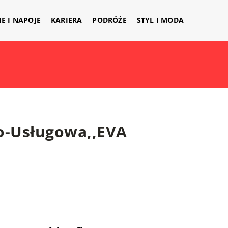
IE I NAPOJE
KARIERA
PODRÓŻE
STYL I MODA
o-Usługowa,,EVA