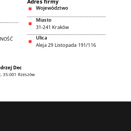
Adres firmy
Województwo
Miasto
31-241 Kraków
Ulica
LNOŚĆ
Aleja 29 Listopada 191/116
drzej Dec
 2, 35-001 Rzeszów