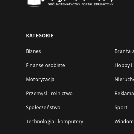
KATEGORIE
Biznes
Branża a
Finanse osobiste
Hobby i
Motoryzacja
Nieruch
Przemysł i rolnictwo
Reklama
Społeczeństwo
Sport
Technologia i komputery
Wiadomo