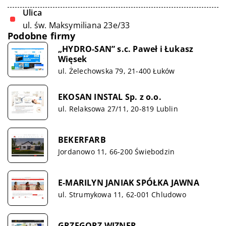
Ulica
ul. św. Maksymiliana 23e/33
Podobne firmy
„HYDRO-SAN” s.c. Paweł i Łukasz
Więsek
ul. Żelechowska 79, 21-400 Łuków
EKOSAN INSTAL Sp. z o.o.
ul. Relaksowa 27/11, 20-819 Lublin
BEKERFARB
Jordanowo 11, 66-200 Świebodzin
E-MARILYN JANIAK SPÓŁKA JAWNA
ul. Strumykowa 11, 62-001 Chludowo
GRZEGORZ WIZNER