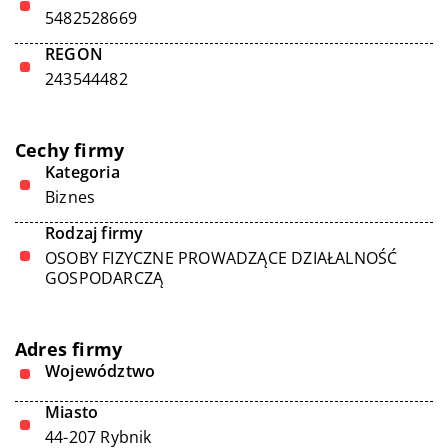
5482528669
REGON
243544482
Cechy firmy
Kategoria
Biznes
Rodzaj firmy
OSOBY FIZYCZNE PROWADZĄCE DZIAŁALNOŚĆ
GOSPODARCZĄ
Adres firmy
Województwo
Miasto
44-207 Rybnik