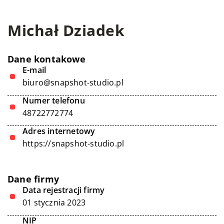
Michał Dziadek
Dane kontakowe
E-mail
biuro@snapshot-studio.pl
Numer telefonu
48722772774
Adres internetowy
https://snapshot-studio.pl
Dane firmy
Data rejestracji firmy
01 stycznia 2023
NIP