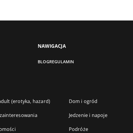
NAWIGACJA
BLOG
REGULAMIN
dult (erotyka, hazard)
Dom i ogród
 zainteresowania
Jedzenie i napoje
omości
Podróże