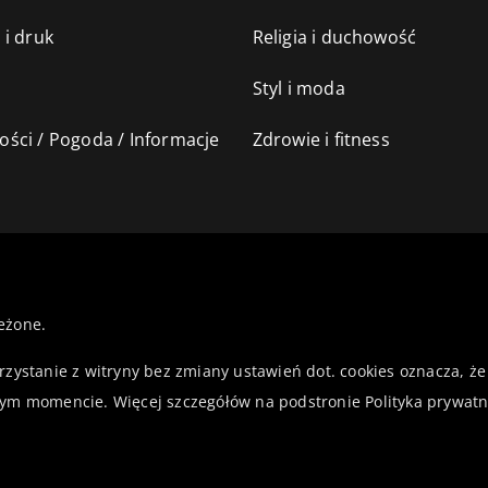
 i druk
Religia i duchowość
Styl i moda
ści / Pogoda / Informacje
Zdrowie i fitness
eżone.
orzystanie z witryny bez zmiany ustawień dot. cookies oznacza,
ym momencie. Więcej szczegółów na podstronie
Polityka prywatn