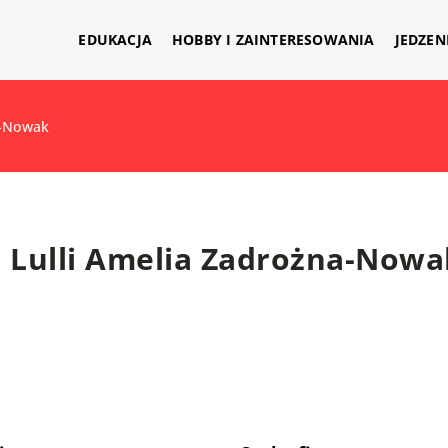
EDUKACJA
HOBBY I ZAINTERESOWANIA
JEDZEN
a-Nowak
Lulli Amelia Zadrożna-Nowa