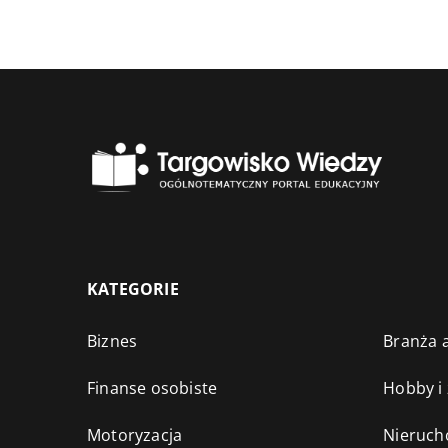
KATEGORIE
Biznes
Branża a
Finanse osobiste
Hobby i
Motoryzacja
Nieruch