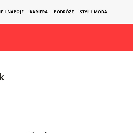
IE I NAPOJE
KARIERA
PODRÓŻE
STYL I MODA
k