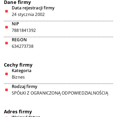
Dane firmy
Data rejestracji firmy
24 stycznia 2002
NIP
7881841392
REGON
634273738
Cechy firmy
Kategoria
Biznes
Rodzaj firmy
SPÓŁKI Z OGRANICZONĄ ODPOWIEDZIALNOŚCIĄ
Adres firmy