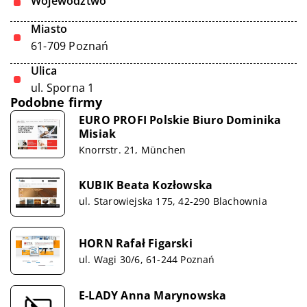
Województwo
Miasto
61-709 Poznań
Ulica
ul. Sporna 1
Podobne firmy
EURO PROFI Polskie Biuro Dominika
Misiak
Knorrstr. 21, München
KUBIK Beata Kozłowska
ul. Starowiejska 175, 42-290 Blachownia
HORN Rafał Figarski
ul. Wagi 30/6, 61-244 Poznań
E-LADY Anna Marynowska