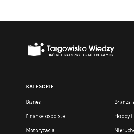
KATEGORIE
Biznes
Branża a
Finanse osobiste
Hobby i
Motoryzacja
Nieruch