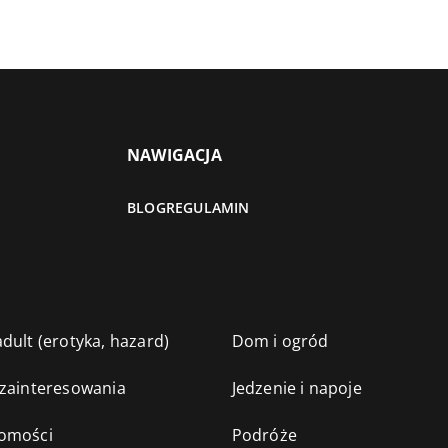
NAWIGACJA
BLOG
REGULAMIN
dult (erotyka, hazard)
Dom i ogród
 zainteresowania
Jedzenie i napoje
omości
Podróże