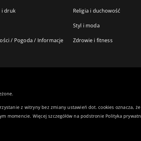
 i druk
Religia i duchowość
Styl i moda
ści / Pogoda / Informacje
Zdrowie i fitness
eżone.
orzystanie z witryny bez zmiany ustawień dot. cookies oznacza,
ym momencie. Więcej szczegółów na podstronie
Polityka prywatn