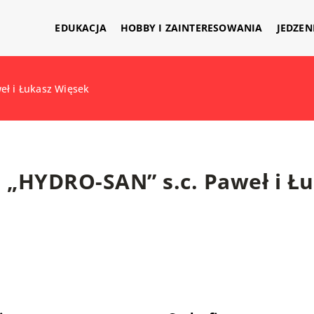
EDUKACJA
HOBBY I ZAINTERESOWANIA
JEDZEN
eł i Łukasz Więsek
„HYDRO-SAN” s.c. Paweł i Ł