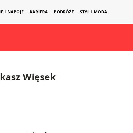
IE I NAPOJE
KARIERA
PODRÓŻE
STYL I MODA
ukasz Więsek