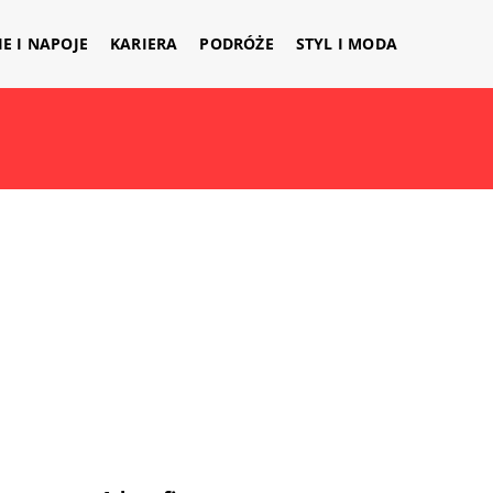
IE I NAPOJE
KARIERA
PODRÓŻE
STYL I MODA