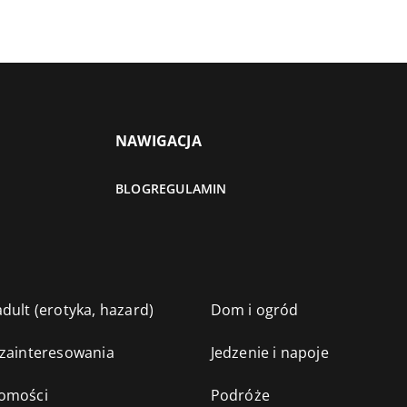
NAWIGACJA
BLOG
REGULAMIN
dult (erotyka, hazard)
Dom i ogród
 zainteresowania
Jedzenie i napoje
omości
Podróże