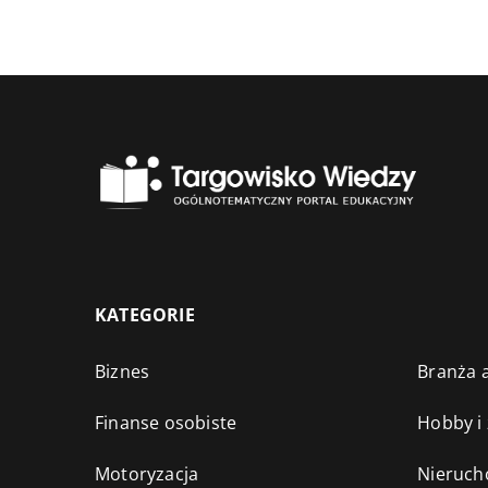
KATEGORIE
Biznes
Branża a
Finanse osobiste
Hobby i
Motoryzacja
Nieruch