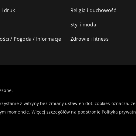
 i druk
Religia i duchowość
Styl i moda
ści / Pogoda / Informacje
Zdrowie i fitness
eżone.
orzystanie z witryny bez zmiany ustawień dot. cookies oznacza,
ym momencie. Więcej szczegółów na podstronie
Polityka prywatn