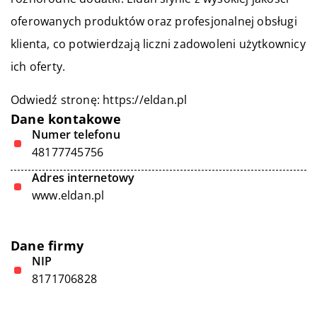
oferowanych produktów oraz profesjonalnej obsługi
klienta, co potwierdzają liczni zadowoleni użytkownicy
ich oferty.
Odwiedź stronę:
https://eldan.pl
Dane kontakowe
Numer telefonu
48177745756
Adres internetowy
www.eldan.pl
Dane firmy
NIP
8171706828