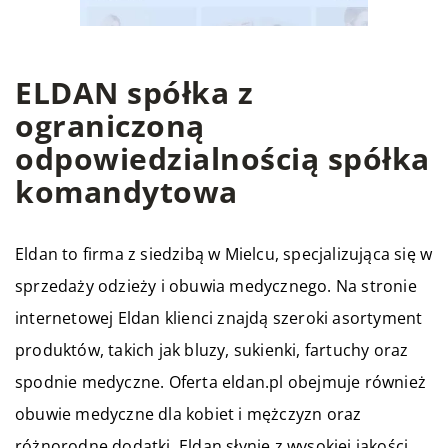
ELDAN spółka z
ograniczoną
odpowiedzialnością spółka
komandytowa
Eldan to firma z siedzibą w Mielcu, specjalizująca się w
sprzedaży odzieży i obuwia medycznego. Na stronie
internetowej Eldan klienci znajdą szeroki asortyment
produktów, takich jak bluzy, sukienki, fartuchy oraz
spodnie medyczne. Oferta eldan.pl obejmuje również
obuwie medyczne dla kobiet i mężczyzn oraz
różnorodne dodatki. Eldan słynie z wysokiej jakości