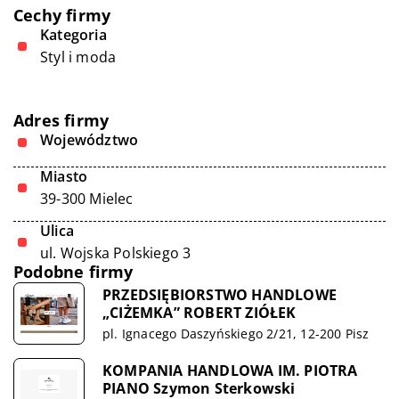
Cechy firmy
Kategoria
Styl i moda
Adres firmy
Województwo
Miasto
39-300 Mielec
Ulica
ul. Wojska Polskiego 3
Podobne firmy
PRZEDSIĘBIORSTWO HANDLOWE
„CIŻEMKA” ROBERT ZIÓŁEK
pl. Ignacego Daszyńskiego 2/21, 12-200 Pisz
KOMPANIA HANDLOWA IM. PIOTRA
PIANO Szymon Sterkowski