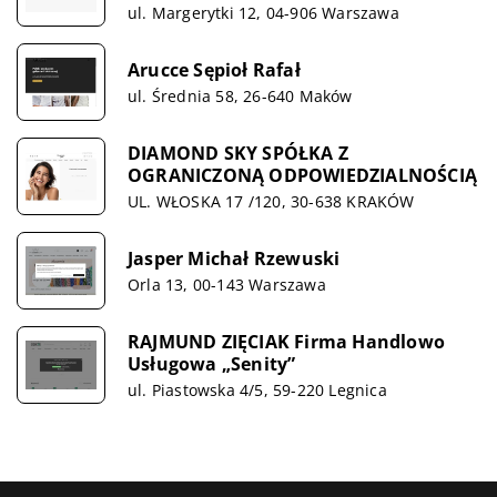
ul. Margerytki 12, 04-906 Warszawa
Arucce Sępioł Rafał
ul. Średnia 58, 26-640 Maków
DIAMOND SKY SPÓŁKA Z
OGRANICZONĄ ODPOWIEDZIALNOŚCIĄ
UL. WŁOSKA 17 /120, 30-638 KRAKÓW
Jasper Michał Rzewuski
Orla 13, 00-143 Warszawa
RAJMUND ZIĘCIAK Firma Handlowo
Usługowa „Senity”
ul. Piastowska 4/5, 59-220 Legnica