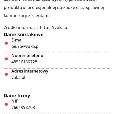
produktów, profesjonalnej obsłudze oraz sprawnej
komunikacji z klientami.
Źródło informacji:
https://vuka.pl
Dane kontakowe
E-mail
biuro@vuka.pl
Numer telefonu
48516166728
Adres internetowy
vuka.pl
Dane firmy
NIP
7661998708