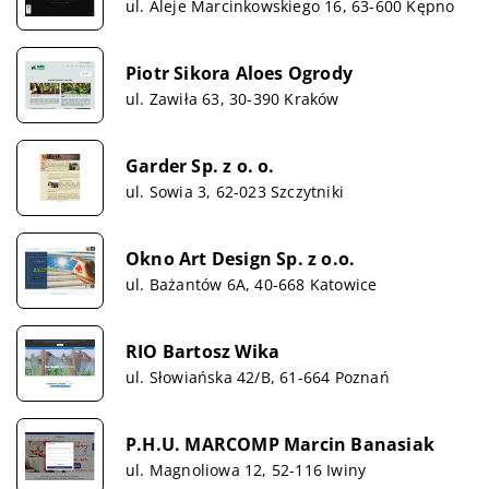
ul. Aleje Marcinkowskiego 16, 63-600 Kępno
Piotr Sikora Aloes Ogrody
ul. Zawiła 63, 30-390 Kraków
Garder Sp. z o. o.
ul. Sowia 3, 62-023 Szczytniki
Okno Art Design Sp. z o.o.
ul. Bażantów 6A, 40-668 Katowice
RIO Bartosz Wika
ul. Słowiańska 42/B, 61-664 Poznań
P.H.U. MARCOMP Marcin Banasiak
ul. Magnoliowa 12, 52-116 Iwiny