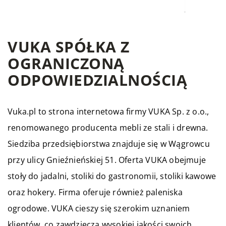
VUKA SPÓŁKA Z
OGRANICZONĄ
ODPOWIEDZIALNOŚCIĄ
Vuka.pl to strona internetowa firmy VUKA Sp. z o.o.,
renomowanego producenta mebli ze stali i drewna.
Siedziba przedsiębiorstwa znajduje się w Wągrowcu
przy ulicy Gnieźnieńskiej 51. Oferta VUKA obejmuje
stoły do jadalni, stoliki do gastronomii, stoliki kawowe
oraz hokery. Firma oferuje również paleniska
ogrodowe. VUKA cieszy się szerokim uznaniem
klientów, co zawdzięcza wysokiej jakości swoich