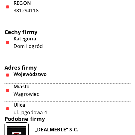
REGON
381294118
Cechy firmy
Kategoria
Dom i ogród
Adres firmy
Województwo
Miasto
Wągrowiec
Ulica
ul. Jagodowa 4
Podobne firmy
„DEALMEBLE” S.C.