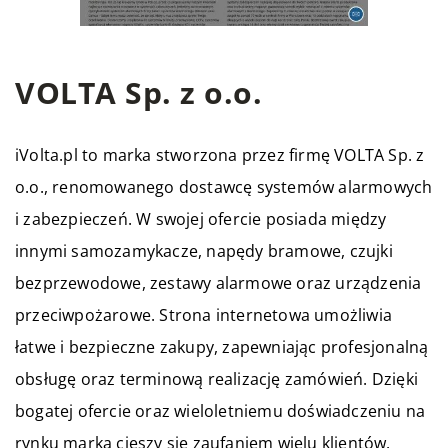
VOLTA Sp. z o.o.
iVolta.pl
to marka stworzona przez firmę VOLTA Sp. z
o.o., renomowanego dostawcę systemów alarmowych
i zabezpieczeń. W swojej ofercie posiada między
innymi samozamykacze, napędy bramowe, czujki
bezprzewodowe, zestawy alarmowe oraz urządzenia
przeciwpożarowe. Strona internetowa umożliwia
łatwe i bezpieczne zakupy, zapewniając profesjonalną
obsługę oraz terminową realizację zamówień. Dzięki
bogatej ofercie oraz wieloletniemu doświadczeniu na
rynku marka cieszy się zaufaniem wielu klientów.