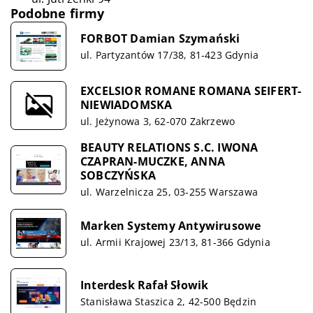
Podobne firmy
FORBOT Damian Szymański
ul. Partyzantów 17/38, 81-423 Gdynia
EXCELSIOR ROMANE ROMANA SEIFERT-
NIEWIADOMSKA
ul. Jeżynowa 3, 62-070 Zakrzewo
BEAUTY RELATIONS S.C. IWONA
CZAPRAN-MUCZKE, ANNA
SOBCZYŃSKA
ul. Warzelnicza 25, 03-255 Warszawa
Marken Systemy Antywirusowe
ul. Armii Krajowej 23/13, 81-366 Gdynia
Interdesk Rafał Słowik
Stanisława Staszica 2, 42-500 Będzin