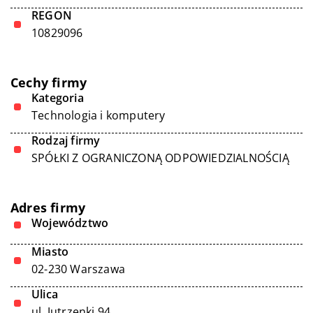
REGON
10829096
Cechy firmy
Kategoria
Technologia i komputery
Rodzaj firmy
SPÓŁKI Z OGRANICZONĄ ODPOWIEDZIALNOŚCIĄ
Adres firmy
Województwo
Miasto
02-230 Warszawa
Ulica
ul. Jutrzenki 94