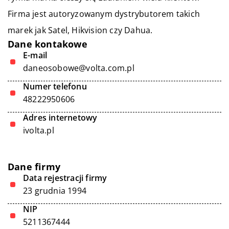
Firma jest autoryzowanym dystrybutorem takich
marek jak Satel, Hikvision czy Dahua.
Dane kontakowe
E-mail
daneosobowe@volta.com.pl
Numer telefonu
48222950606
Adres internetowy
ivolta.pl
Dane firmy
Data rejestracji firmy
23 grudnia 1994
NIP
5211367444