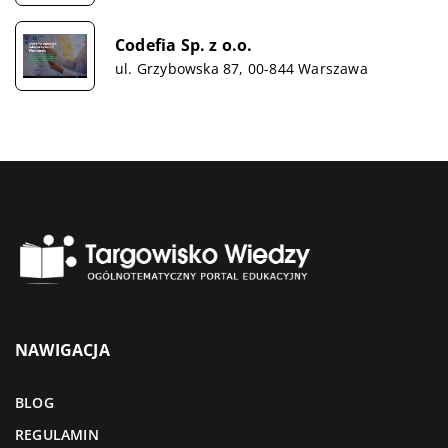
Codefia Sp. z o.o.
ul. Grzybowska 87, 00-844 Warszawa
NAWIGACJA
BLOG
REGULAMIN