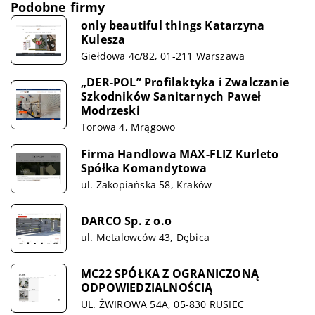
Podobne firmy
only beautiful things Katarzyna
Kulesza
Giełdowa 4c/82, 01-211 Warszawa
„DER-POL” Profilaktyka i Zwalczanie
Szkodników Sanitarnych Paweł
Modrzeski
Torowa 4, Mrągowo
Firma Handlowa MAX-FLIZ Kurleto
Spółka Komandytowa
ul. Zakopiańska 58, Kraków
DARCO Sp. z o.o
ul. Metalowców 43, Dębica
MC22 SPÓŁKA Z OGRANICZONĄ
ODPOWIEDZIALNOŚCIĄ
UL. ŻWIROWA 54A, 05-830 RUSIEC