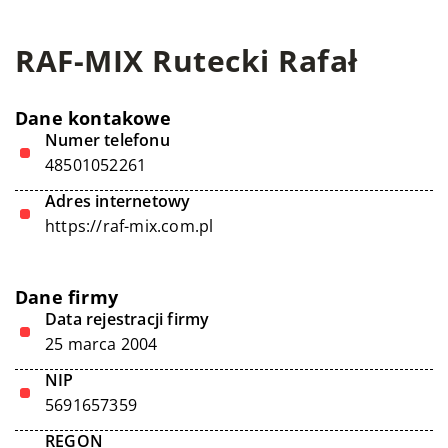
RAF-MIX Rutecki Rafał
Dane kontakowe
Numer telefonu
48501052261
Adres internetowy
https://raf-mix.com.pl
Dane firmy
Data rejestracji firmy
25 marca 2004
NIP
5691657359
REGON