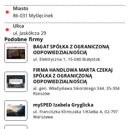
Miasto
86-031 Myślęcinek
Ulica
ul. Jaskółcza 29
Podobne firmy
BAGAT SPÓŁKA Z OGRANICZONĄ
ODPOWIEDZIALNOŚCIĄ
ul. Elektryczna 1, 15-080 Białystok
FIRMA HANDLOWA MARTA CZEKAJ
SPÓŁKA Z OGRANICZONĄ
ODPOWIEDZIALNOŚCIĄ
al. gen. Władysława Sikorskiego 344, 35-304
Rzeszów
mySPED Izabela Gryglicka
ul. Franciszka Klimczaka 1/Klatka A, 02-797
Warszawa