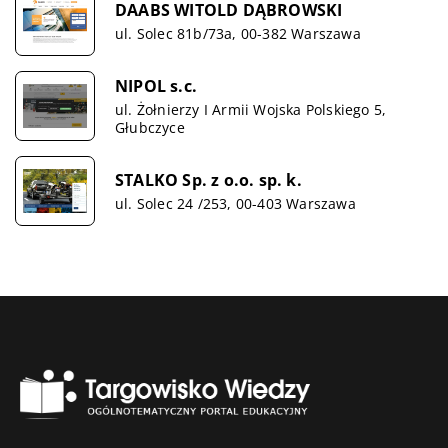
DAABS WITOLD DĄBROWSKI
ul. Solec 81b/73a, 00-382 Warszawa
NIPOL s.c.
ul. Żołnierzy I Armii Wojska Polskiego 5,
Głubczyce
STALKO Sp. z o.o. sp. k.
ul. Solec 24 /253, 00-403 Warszawa