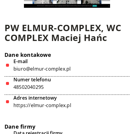
PW ELMUR-COMPLEX, WC
COMPLEX Maciej Hańc
Dane kontakowe
E-mail
biuro@elmur-complex.pl
Numer telefonu
48502040295
Adres internetowy
https://elmur-complex.pl
Dane firmy
Data rejestracji firmy