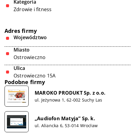
Kategoria
Zdrowie i fitness
Adres firmy
Województwo
Miasto
Ostrowieczno
Ulica
Ostrowieczno 15A
Podobne firmy
MAROKO PRODUKT Sp. z o.o.
ul. Jeżynowa 1, 62-002 Suchy Las
„Audiofon Matyja” Sp. k.
ul. Aliancka 6, 53-014 Wrocław