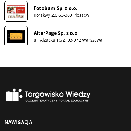
Fotobum Sp. z o.o.
Korzkwy 23, 63-300 Pleszew
AlterPage Sp. z o.o
ul. Alzacka 16/2, 03-972 Warszawa
NAWIGACJA