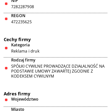
NIP
7282287908
REGON
472235625
Cechy firmy
Kategoria
Reklama i druk
Rodzaj firmy
SPÓŁKI CYWILNE PROWADZĄCE DZIAŁALNOŚĆ NA
PODSTAWIE UMOWY ZAWARTEJ ZGODNIE Z
KODEKSEM CYWILNYM
Adres firmy
Województwo
Miasto