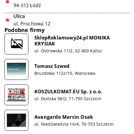
94-312 Łódź
Ulica
ul. Prochowa 12
Podobne firmy
SklepReklamowy24.pl MONIKA
KRYSIAK
ul. Ostrowska 11/2, 62-800 Kalisz
Tomasz Szwed
Bruzdowa 112z/10, Warszawa
KOSZULKOMAT.EU Sp. z o.o.
ul. Duńska 98/2, 71-795 Szczecin
Avangardo Marcin Osak
ul. Niedźwiedzia 16/4, 70-793 Szczecin