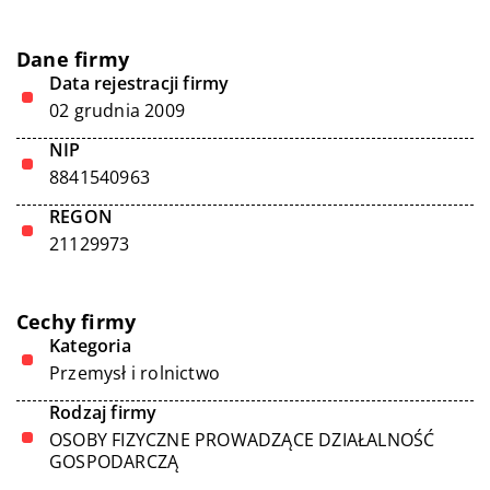
Dane firmy
Data rejestracji firmy
02 grudnia 2009
NIP
8841540963
REGON
21129973
Cechy firmy
Kategoria
Przemysł i rolnictwo
Rodzaj firmy
OSOBY FIZYCZNE PROWADZĄCE DZIAŁALNOŚĆ
GOSPODARCZĄ