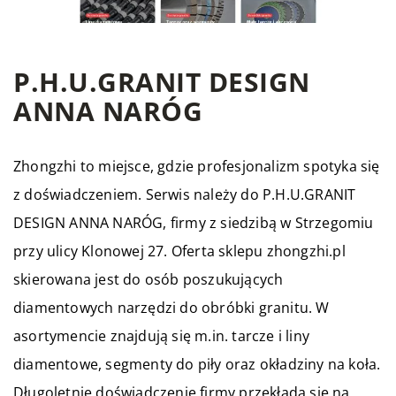
P.H.U.GRANIT DESIGN
ANNA NARÓG
Zhongzhi to miejsce, gdzie profesjonalizm spotyka się
z doświadczeniem. Serwis należy do P.H.U.GRANIT
DESIGN ANNA NARÓG, firmy z siedzibą w Strzegomiu
przy ulicy Klonowej 27. Oferta sklepu zhongzhi.pl
skierowana jest do osób poszukujących
diamentowych narzędzi do obróbki granitu. W
asortymencie znajdują się m.in. tarcze i liny
diamentowe, segmenty do piły oraz okładziny na koła.
Długoletnie doświadczenie firmy przekłada się na