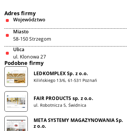
Adres firmy
Województwo
Miasto
58-150 Strzegom
Ulica
ul. Klonowa 27
Podobne firmy
LEDKOMPLEX Sp. z o.o.
Kilińskiego 13/6, 61-531 Poznań
FAIR PRODUCTS sp. z o.o.
ul. Robotnicza 5, Świdnica
META SYSTEMY MAGAZYNOWANIA Sp.
z o.o.