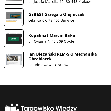
ul. Józefa Marcika 12, 30-443 Kraków
GEBEST Grzegorz Olejniczak
Łeknica 6F, 78-460 Barwice
Kopalmat Marcin Baka
ul. Cygana 4, 45-309 Opole
Jan Biegański REM-SKI Mechanika
Obrabiarek
Południowa 4, Baranów