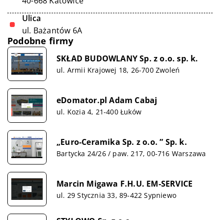
40-668 Katowice
Ulica
ul. Bażantów 6A
Podobne firmy
SKŁAD BUDOWLANY Sp. z o.o. sp. k.
ul. Armii Krajowej 18, 26-700 Zwoleń
eDomator.pl Adam Cabaj
ul. Kozia 4, 21-400 Łuków
„Euro-Ceramika Sp. z o.o. ” Sp. k.
Bartycka 24/26 / paw. 217, 00-716 Warszawa
Marcin Migawa F.H.U. EM-SERVICE
ul. 29 Stycznia 33, 89-422 Sypniewo