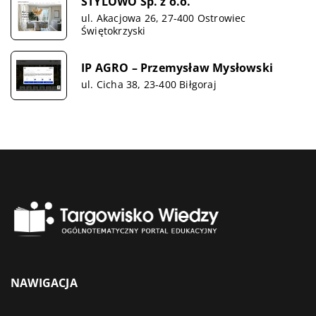
STYLOWO Sp. z o.o.
ul. Akacjowa 26, 27-400 Ostrowiec
Świętokrzyski
IP AGRO – Przemysław Mysłowski
ul. Cicha 38, 23-400 Biłgoraj
NAWIGACJA