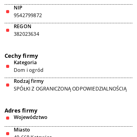
NIP
9542799872
REGON
382023634
Cechy firmy
Kategoria
Dom i ogród
Rodzaj firmy
SPÓŁKI Z OGRANICZONĄ ODPOWIEDZIALNOŚCIĄ
Adres firmy
Województwo
Miasto