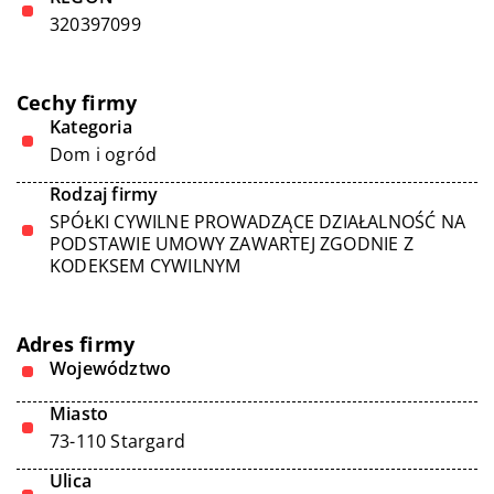
320397099
Cechy firmy
Kategoria
Dom i ogród
Rodzaj firmy
SPÓŁKI CYWILNE PROWADZĄCE DZIAŁALNOŚĆ NA
PODSTAWIE UMOWY ZAWARTEJ ZGODNIE Z
KODEKSEM CYWILNYM
Adres firmy
Województwo
Miasto
73-110 Stargard
Ulica