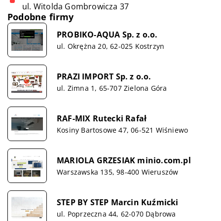
ul. Witolda Gombrowicza 37
Podobne firmy
PROBIKO-AQUA Sp. z o.o.
ul. Okrężna 20, 62-025 Kostrzyn
PRAZI IMPORT Sp. z o.o.
ul. Zimna 1, 65-707 Zielona Góra
RAF-MIX Rutecki Rafał
Kosiny Bartosowe 47, 06-521 Wiśniewo
MARIOLA GRZESIAK minio.com.pl
Warszawska 135, 98-400 Wieruszów
STEP BY STEP Marcin Kuźmicki
ul. Poprzeczna 44, 62-070 Dąbrowa