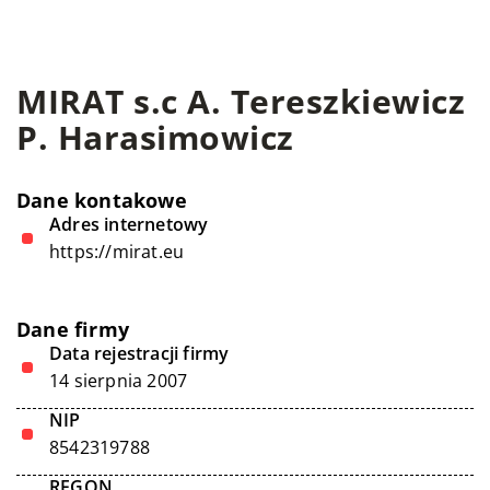
MIRAT s.c A. Tereszkiewicz
P. Harasimowicz
Dane kontakowe
Adres internetowy
https://mirat.eu
Dane firmy
Data rejestracji firmy
14 sierpnia 2007
NIP
8542319788
REGON