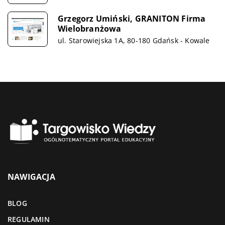
Grzegorz Umiński, GRANITON Firma
Wielobranżowa
ul. Starowiejska 1A, 80-180 Gdańsk - Kowale
NAWIGACJA
BLOG
REGULAMIN