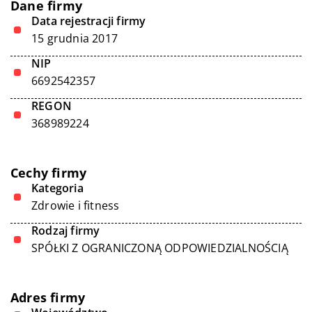
Dane firmy
Data rejestracji firmy
15 grudnia 2017
NIP
6692542357
REGON
368989224
Cechy firmy
Kategoria
Zdrowie i fitness
Rodzaj firmy
SPÓŁKI Z OGRANICZONĄ ODPOWIEDZIALNOŚCIĄ
Adres firmy