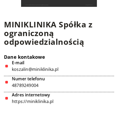
MINIKLINIKA Spółka z
ograniczoną
odpowiedzialnością
Dane kontakowe
E-mail
koszalin@miniklinika.pl
Numer telefonu
48789249004
Adres internetowy
https://miniklinika.pl