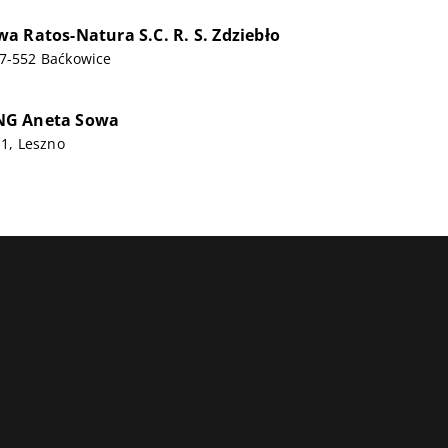
a Ratos-Natura S.C. R. S. Zdziebło
27-552 Baćkowice
NG Aneta Sowa
 1, Leszno