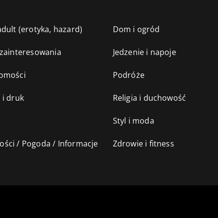
dult (erotyka, hazard)
Dom i ogród
 zainteresowania
Jedzenie i napoje
omości
Podróże
 i druk
Religia i duchowość
Styl i moda
ści / Pogoda / Informacje
Zdrowie i fitness