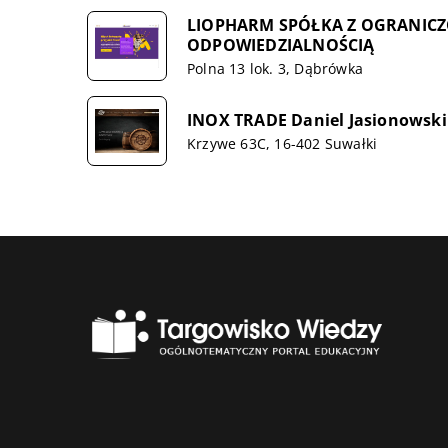
LIOPHARM SPÓŁKA Z OGRANIC
ODPOWIEDZIALNOŚCIĄ
Polna 13 lok. 3, Dąbrówka
INOX TRADE Daniel Jasionowski
Krzywe 63C, 16-402 Suwałki