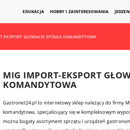
EDUKACJA
HOBBY I ZAINTERESOWANIA
JEDZEN
RT-EKSPORT GŁOWACKI SPÓŁKA KOMANDYTOWA
MIG IMPORT-EKSPORT GŁOW
KOMANDYTOWA
Gastronet24.pl to internetowy sklep należący do firmy M
komandytowa, specjalizujący się w kompleksowym wyposa
można bogaty asortyment sprzętu i urządzeń gastrono