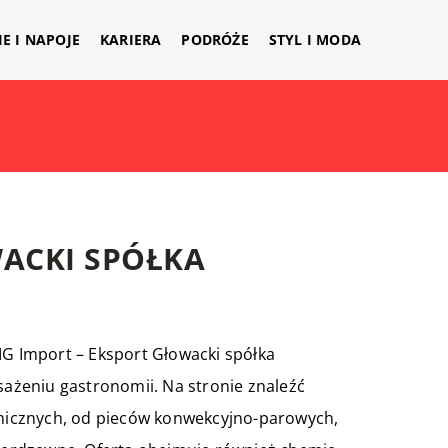
IE I NAPOJE
KARIERA
PODRÓŻE
STYL I MODA
ACKI SPÓŁKA
IG Import – Eksport Głowacki spółka
żeniu gastronomii. Na stronie znaleźć
micznych, od pieców konwekcyjno-parowych,