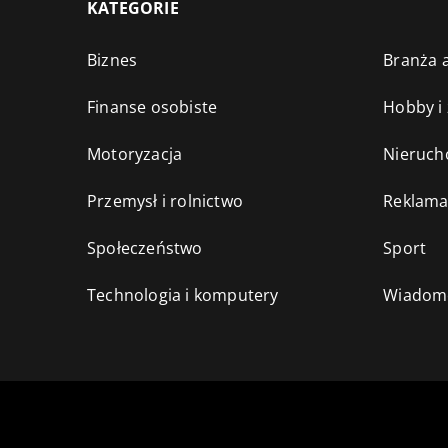
KATEGORIE
Biznes
Branża a
Finanse osobiste
Hobby i
Motoryzacja
Nieruch
Przemysł i rolnictwo
Reklama
Społeczeństwo
Sport
Technologia i komputery
Wiadomo