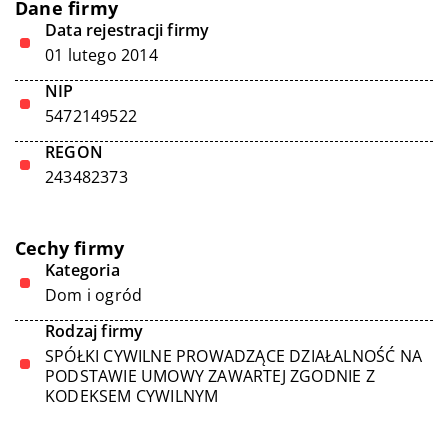
Dane firmy
Data rejestracji firmy
01 lutego 2014
NIP
5472149522
REGON
243482373
Cechy firmy
Kategoria
Dom i ogród
Rodzaj firmy
SPÓŁKI CYWILNE PROWADZĄCE DZIAŁALNOŚĆ NA
PODSTAWIE UMOWY ZAWARTEJ ZGODNIE Z
KODEKSEM CYWILNYM