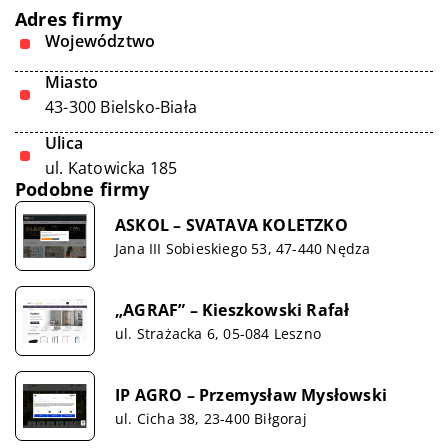
Adres firmy
Województwo
Miasto
43-300 Bielsko-Biała
Ulica
ul. Katowicka 185
Podobne firmy
ASKOL – SVATAVA KOLETZKO
Jana III Sobieskiego 53, 47-440 Nędza
„AGRAF” – Kieszkowski Rafał
ul. Strażacka 6, 05-084 Leszno
IP AGRO – Przemysław Mysłowski
ul. Cicha 38, 23-400 Biłgoraj