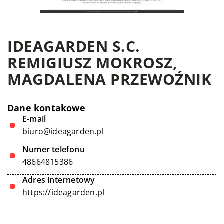
IDEAGARDEN S.C.
REMIGIUSZ MOKROSZ,
MAGDALENA PRZEWOŹNIK
Dane kontakowe
E-mail
biuro@ideagarden.pl
Numer telefonu
48664815386
Adres internetowy
https://ideagarden.pl