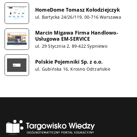
HomeDome Tomasz Kołodziejczyk
ul. Bartycka 24/26/119, 00-716 Warszawa
Marcin Migawa Firma Handlowo-
Usługowa EM-SERVICE
ul. 29 Stycznia 2, 89-422 Sypniewo
Polskie Pojemniki Sp. z o.o.
ul. Gubińska 16, Krosno Odrzańskie