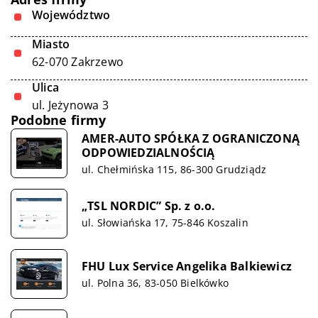
Województwo
Miasto
62-070 Zakrzewo
Ulica
ul. Jeżynowa 3
Podobne firmy
AMER-AUTO SPÓŁKA Z OGRANICZONĄ
ODPOWIEDZIALNOŚCIĄ
ul. Chełmińska 115, 86-300 Grudziądz
„TSL NORDIC” Sp. z o.o.
ul. Słowiańska 17, 75-846 Koszalin
FHU Lux Service Angelika Balkiewicz
ul. Polna 36, 83-050 Bielkówko