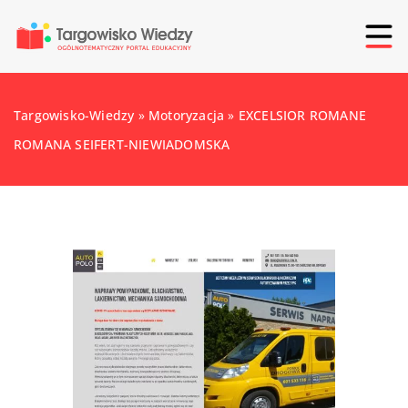
Targowisko-Wiedzy
»
Motoryzacja
»
EXCELSIOR ROMANE
ROMANA SEIFERT-NIEWIADOMSKA