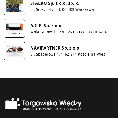
STALKO Sp. z o.o. sp. k.
ul. Solec 24 /253, 00-403 Warszawa
A.C.P. Sp. z o.o.
Wola Gutowska 33E, 26-660 Wola Gutowska
NAVIPARTNER Sp. z o.o.
ul. Spacerowa 1/4, 62-811 Kościelna Wieś