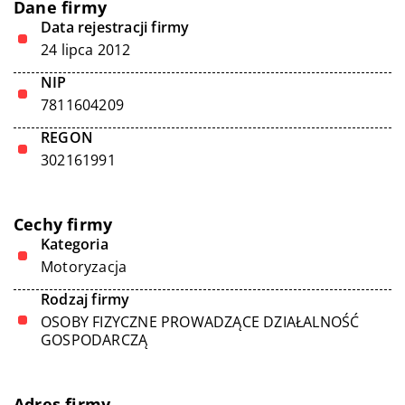
Dane firmy
Data rejestracji firmy
24 lipca 2012
NIP
7811604209
REGON
302161991
Cechy firmy
Kategoria
Motoryzacja
Rodzaj firmy
OSOBY FIZYCZNE PROWADZĄCE DZIAŁALNOŚĆ
GOSPODARCZĄ
Adres firmy