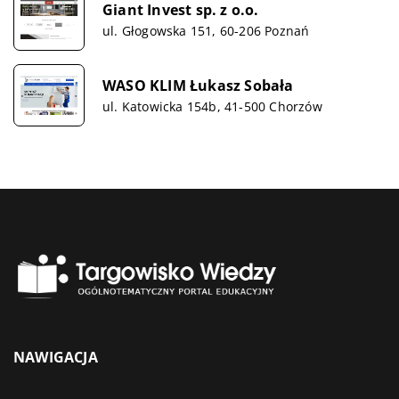
Giant Invest sp. z o.o.
ul. Głogowska 151, 60-206 Poznań
WASO KLIM Łukasz Sobała
ul. Katowicka 154b, 41-500 Chorzów
NAWIGACJA