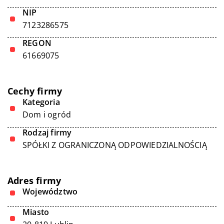
NIP
7123286575
REGON
61669075
Cechy firmy
Kategoria
Dom i ogród
Rodzaj firmy
SPÓŁKI Z OGRANICZONĄ ODPOWIEDZIALNOŚCIĄ
Adres firmy
Województwo
Miasto