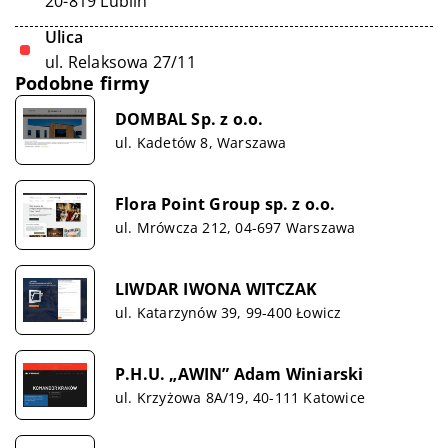
20-819 Lublin
Ulica
ul. Relaksowa 27/11
Podobne firmy
DOMBAL Sp. z o.o.
ul. Kadetów 8, Warszawa
Flora Point Group sp. z o.o.
ul. Mrówcza 212, 04-697 Warszawa
LIWDAR IWONA WITCZAK
ul. Katarzynów 39, 99-400 Łowicz
P.H.U. „AWIN” Adam Winiarski
ul. Krzyżowa 8A/19, 40-111 Katowice