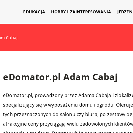
EDUKACJA
HOBBY I ZAINTERESOWANIA
JEDZEN
am Cabaj
eDomator.pl Adam Cabaj
eDomator.pl, prowadzony przez Adama Cabaja i zlokaliz
specjalizujący się w wyposażeniu domu i ogrodu. Oferuj
tych przeznaczonych do salonu czy biura, po zestawy o
atrakcyjne ceny przyciągają wielu zadowolonych klientó