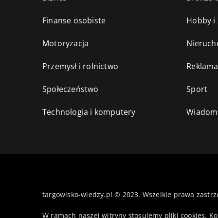
Finanse osobiste
Hobby i
Motoryzacja
Nieruch
Przemysł i rolnictwo
Reklama
Społeczeństwo
Sport
Technologia i komputery
Wiadomo
targowisko-wiedzy.pl © 2023. Wszelkie prawa zastrz
W ramach naszej witryny stosujemy pliki cookies. K