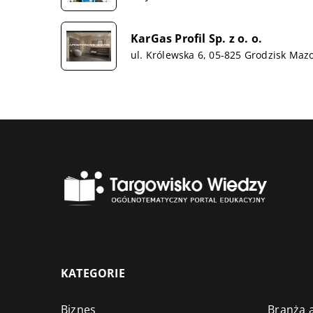
KarGas Profil Sp. z o. o.
ul. Królewska 6, 05-825 Grodzisk Maz
KATEGORIE
Biznes
Branża a