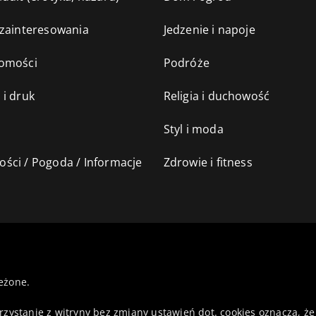
 zainteresowania
Jedzenie i napoje
omości
Podróże
 i druk
Religia i duchowość
Styl i moda
ści / Pogoda / Informacje
Zdrowie i fitness
eżone.
orzystanie z witryny bez zmiany ustawień dot. cookies oznacza,