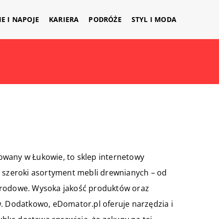
IE I NAPOJE
KARIERA
PODRÓŻE
STYL I MODA
owany w Łukowie, to sklep internetowy
e szeroki asortyment mebli drewnianych – od
grodowe. Wysoka jakość produktów oraz
w. Dodatkowo, eDomator.pl oferuje narzędzia i