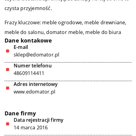
czysta przyjemność.
Frazy kluczowe: meble ogrodowe, meble drewniane,
meble do salonu,
domator meble
, meble do biura
Dane kontakowe
E-mail
sklep@edomator.pl
Numer telefonu
48609114411
Adres internetowy
www.edomator.pl
Dane firmy
Data rejestracji firmy
14 marca 2016