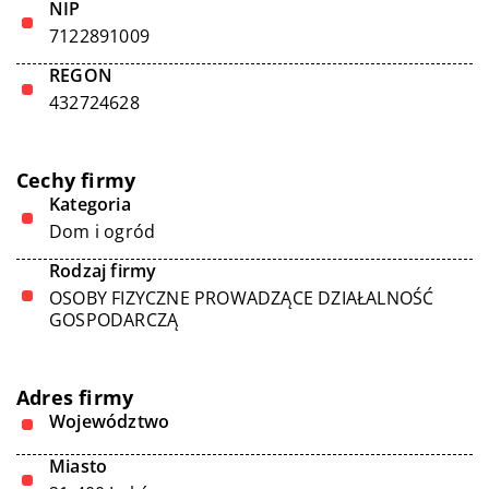
NIP
7122891009
REGON
432724628
Cechy firmy
Kategoria
Dom i ogród
Rodzaj firmy
OSOBY FIZYCZNE PROWADZĄCE DZIAŁALNOŚĆ
GOSPODARCZĄ
Adres firmy
Województwo
Miasto