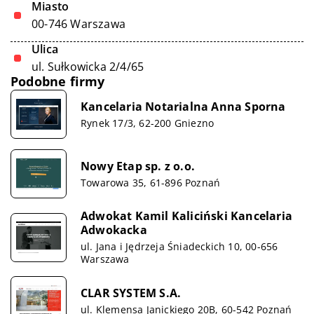
Miasto
00-746 Warszawa
Ulica
ul. Sułkowicka 2/4/65
Podobne firmy
Kancelaria Notarialna Anna Sporna
Rynek 17/3, 62-200 Gniezno
Nowy Etap sp. z o.o.
Towarowa 35, 61-896 Poznań
Adwokat Kamil Kaliciński Kancelaria
Adwokacka
ul. Jana i Jędrzeja Śniadeckich 10, 00-656
Warszawa
CLAR SYSTEM S.A.
ul. Klemensa Janickiego 20B, 60-542 Poznań