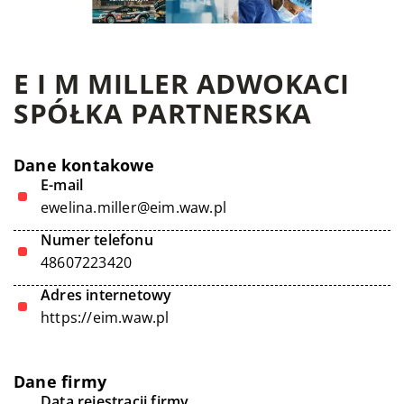
E I M MILLER ADWOKACI
SPÓŁKA PARTNERSKA
Dane kontakowe
E-mail
ewelina.miller@eim.waw.pl
Numer telefonu
48607223420
Adres internetowy
https://eim.waw.pl
Dane firmy
Data rejestracji firmy