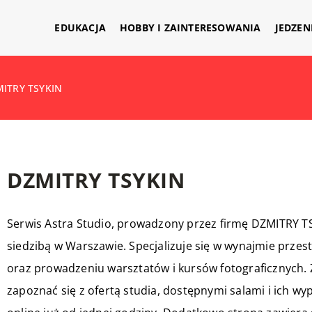
EDUKACJA
HOBBY I ZAINTERESOWANIA
JEDZEN
ITRY TSYKIN
DZMITRY TSYKIN
Serwis Astra Studio, prowadzony przez firmę DZMITRY TSY
siedzibą w Warszawie. Specjalizuje się w wynajmie przestr
oraz prowadzeniu warsztatów i kursów fotograficznych. Z
zapoznać się z ofertą studia, dostępnymi salami i ich w