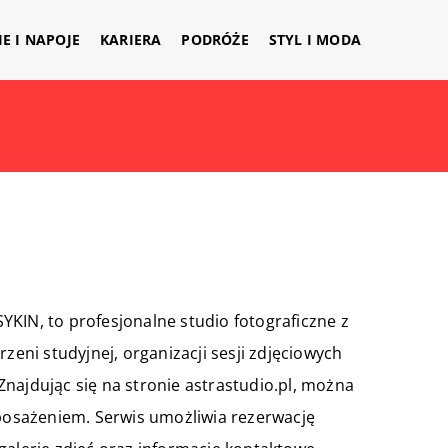
IE I NAPOJE
KARIERA
PODRÓŻE
STYL I MODA
KIN, to profesjonalne studio fotograficzne z
zeni studyjnej, organizacji sesji zdjęciowych
najdując się na stronie astrastudio.pl, można
yposażeniem. Serwis umożliwia rezerwację