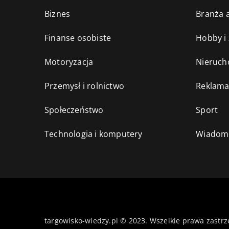
Biznes
Branża a
Finanse osobiste
Hobby i
Motoryzacja
Nieruch
Przemysł i rolnictwo
Reklama
Społeczeństwo
Sport
Technologia i komputery
Wiadomo
targowisko-wiedzy.pl © 2023. Wszelkie prawa zastrz