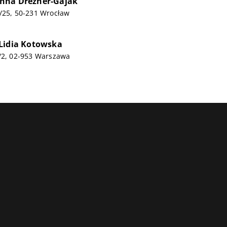
nna Drezner-Gajak
/25, 50-231 Wrocław
Lidia Kotowska
8/2, 02-953 Warszawa