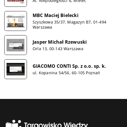
Al. Niepodległości 6, Mielec
MBC Maciej Bielecki
Szyszkowa 35/37, Magazyn B7, 01-494
Warszawa
Jasper Michał Rzewuski
Orla 13, 00-143 Warszawa
GIACOMO CONTI Sp. z o.o. sp. k.
ul. Kopanina 54/56, 60-105 Poznań