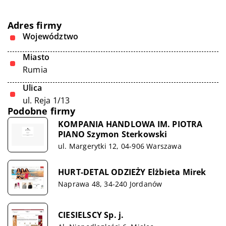
Adres firmy
Województwo
Miasto
Rumia
Ulica
ul. Reja 1/13
Podobne firmy
KOMPANIA HANDLOWA IM. PIOTRA
PIANO Szymon Sterkowski
ul. Margerytki 12, 04-906 Warszawa
HURT-DETAL ODZIEŻY Elżbieta Mirek
Naprawa 48, 34-240 Jordanów
CIESIELSCY Sp. j.