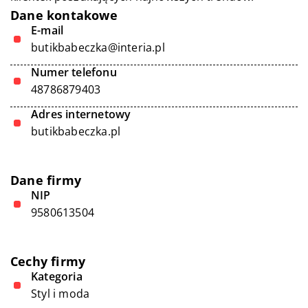
Dane kontakowe
E-mail
butikbabeczka@interia.pl
Numer telefonu
48786879403
Adres internetowy
butikbabeczka.pl
Dane firmy
NIP
9580613504
Cechy firmy
Kategoria
Styl i moda