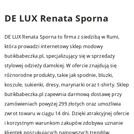
DE LUX Renata Sporna
DE LUX Renata Sporna to firma z siedzibą w Rumi,
która prowadzi internetowy sklep modowy
butikbabeczka.pl
, specjalizujący się w sprzedaży
stylowej odzieży damskiej. W ofercie znajdują się
różnorodne produkty, takie jak spodnie, bluzki,
koszule, sukienki, dresy, marynarki oraz t-shirty. Sklep
butikbabeczka.pl zapewnia darmową dostawę przy
zamówieniach powyżej 299 złotych oraz umożliwia
zwrot towaru w ciągu 14 dni. Dzięki atrakcyjnej ofercie
i korzystnym warunkom zakupów zdobywa uznanie
klientek poszukujących najnowszych trendów.