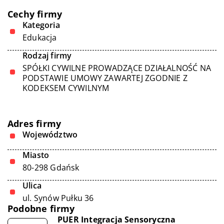
Cechy firmy
Kategoria
Edukacja
Rodzaj firmy
SPÓŁKI CYWILNE PROWADZĄCE DZIAŁALNOŚĆ NA
PODSTAWIE UMOWY ZAWARTEJ ZGODNIE Z
KODEKSEM CYWILNYM
Adres firmy
Województwo
Miasto
80-298 Gdańsk
Ulica
ul. Synów Pułku 36
Podobne firmy
PUER Integracja Sensoryczna