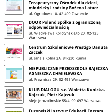
Terapeutyczny Ośrodek dla dzieci,
młodzieży i rodziny Bożena Latacz
ul. Ogrodowa 10, 42-400 Zawiercie
DOOR Poland Spółka z ograniczoną
odpowiedzialnością
ul. Władysława Korotyńskiego 23, 02-123
Warszawa
Centrum Szkoleniowe Prestigo Danuta
Zaczek
ul. Jana z Kolna 2A, 84-230 Rumia
NIEPUBLICZNE PRZEDSZKOLE BAJECZKA
AGNIESZKA CHMIELEWSKA
ul. Prawnicza 29, 02-495 Warszawa
KLUB DIALOGU s.c. Wioletta Kunicka-
Kajczuk, Piotr Kajczuk
Aleje Jerozolimskie 55/4, 00-697 Warszawa
Europejski Instytut Edukacji Engram