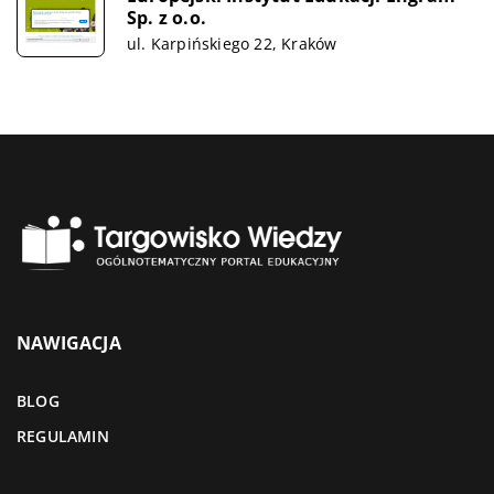
Sp. z o.o.
ul. Karpińskiego 22, Kraków
NAWIGACJA
BLOG
REGULAMIN