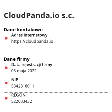
CloudPanda.io s.c.
Dane kontakowe
Adres internetowy
https://cloudpanda.io
Dane firmy
Data rejestracji firmy
03 maja 2022
NIP
5842818011
REGON
522033432