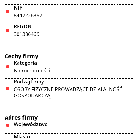
NIP
8442226892
REGON
301386469
Cechy firmy
Kategoria
Nieruchomości
Rodzaj firmy
OSOBY FIZYCZNE PROWADZĄCE DZIAŁALNOŚĆ
GOSPODARCZĄ
Adres firmy
Województwo
Miasto