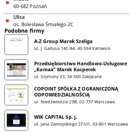
60-682 Poznań
Ulica
os. Bolesława Śmiałego 2C
Podobne firmy
A-Z Group Marek Szeliga
ul. J. Gallusa 14C/44, 40-594 Katowice
Przedsiębiorstwo Handlowo-Usługowe
„Kamax” Marek Kacperek
ul. Szymony 33, 34-500 Zakopane
COPOINT SPÓŁKA Z OGRANICZONĄ
ODPOWIEDZIALNOŚCIĄ
ul. Niedźwiedzia 29B, 02-737 Warszawa
WIK CAPITAL Sp. j.
ul. Jana Zamoyskiego 37/U1, 03-801 Warszawa