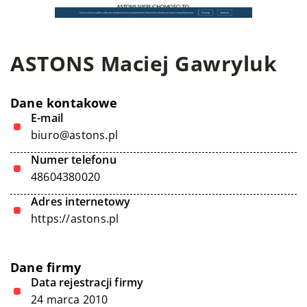
ASTONS Maciej Gawryluk
Dane kontakowe
E-mail
biuro@astons.pl
Numer telefonu
48604380020
Adres internetowy
https://astons.pl
Dane firmy
Data rejestracji firmy
24 marca 2010