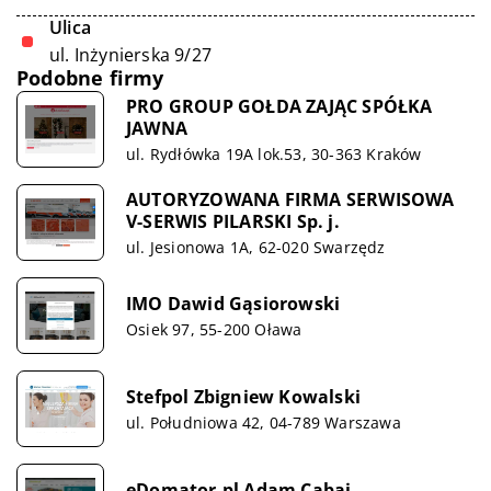
Ulica
ul. Inżynierska 9/27
Podobne firmy
PRO GROUP GOŁDA ZAJĄC SPÓŁKA
JAWNA
ul. Rydłówka 19A lok.53, 30-363 Kraków
AUTORYZOWANA FIRMA SERWISOWA
V-SERWIS PILARSKI Sp. j.
ul. Jesionowa 1A, 62-020 Swarzędz
IMO Dawid Gąsiorowski
Osiek 97, 55-200 Oława
Stefpol Zbigniew Kowalski
ul. Południowa 42, 04-789 Warszawa
eDomator.pl Adam Cabaj