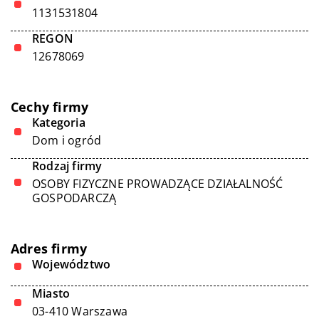
1131531804
REGON
12678069
Cechy firmy
Kategoria
Dom i ogród
Rodzaj firmy
OSOBY FIZYCZNE PROWADZĄCE DZIAŁALNOŚĆ
GOSPODARCZĄ
Adres firmy
Województwo
Miasto
03-410 Warszawa