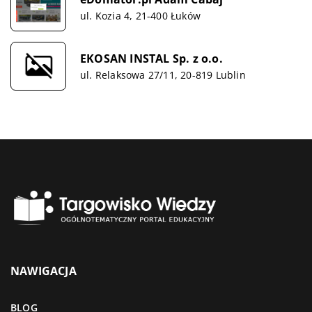
ul. Kozia 4, 21-400 Łuków
EKOSAN INSTAL Sp. z o.o.
ul. Relaksowa 27/11, 20-819 Lublin
NAWIGACJA
BLOG