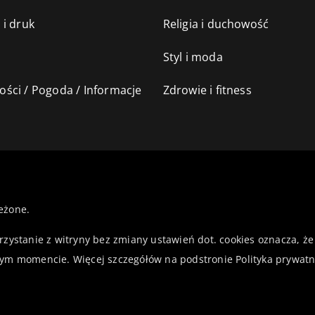
 i druk
Religia i duchowość
Styl i moda
ści / Pogoda / Informacje
Zdrowie i fitness
eżone.
orzystanie z witryny bez zmiany ustawień dot. cookies oznacza,
ym momencie. Więcej szczegółów na podstronie
Polityka prywatn