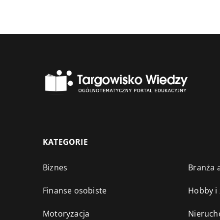
KATEGORIE
Biznes
Branża a
Finanse osobiste
Hobby i
Motoryzacja
Nieruch