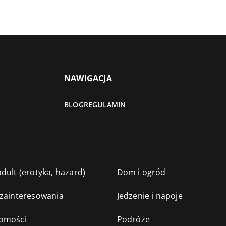
NAWIGACJA
BLOG
REGULAMIN
dult (erotyka, hazard)
Dom i ogród
 zainteresowania
Jedzenie i napoje
omości
Podróże