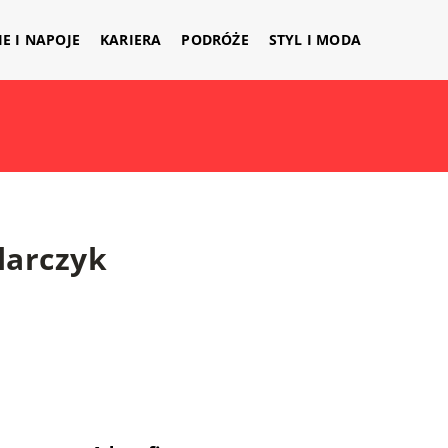
IE I NAPOJE
KARIERA
PODRÓŻE
STYL I MODA
arczyk