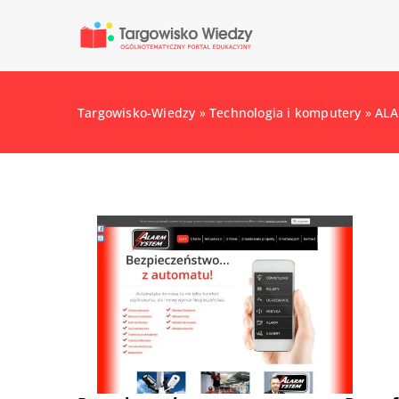
Targowisko-Wiedzy
»
Technologia i komputery
»
ALA